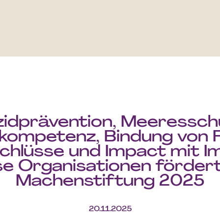
zidprävention, Meeressch
kompetenz, Bindung von Fa
chlüsse und Impact mit Im
se Organisationen fördert
Machenstiftung 2025
20.11.2025