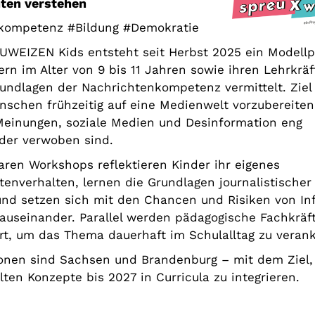
ten verstehen
kompetenz #Bildung #Demokratie
UWEIZEN Kids entsteht seit Herbst 2025 ein Modellp
ern im Alter von 9 bis 11 Jahren sowie ihren Lehrkrä
rundlagen der Nachrichtenkompetenz vermittelt. Ziel 
nschen frühzeitig auf eine Medienwelt vorzubereiten,
Meinungen, soziale Medien und Desinformation eng
der verwoben sind.
aren Workshops reflektieren Kinder ihr eigenes
tenverhalten, lernen die Grundlagen journalistischer 
nd setzen sich mit den Chancen und Risiken von In
 auseinander. Parallel werden pädagogische Fachkräf
iert, um das Thema dauerhaft im Schulalltag zu veran
ionen sind Sachsen und Brandenburg – mit dem Ziel,
ten Konzepte bis 2027 in Curricula zu integrieren.