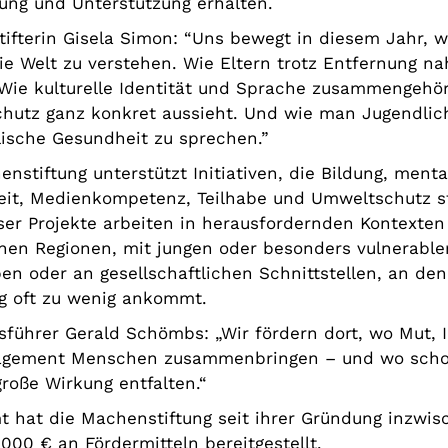
rung und Unterstützung erhalten.
tifterin Gisela Simon: “Uns bewegt in diesem Jahr, w
die Welt zu verstehen. Wie Eltern trotz Entfernung na
 Wie kulturelle Identität und Sprache zusammengehö
hutz ganz konkret aussieht. Und wie man Jugendlich
lische Gesundheit zu sprechen.”
nstiftung unterstützt Initiativen, die Bildung, menta
it, Medienkompetenz, Teilhabe und Umweltschutz s
eser Projekte arbeiten in herausfordernden Kontexten
nen Regionen, mit jungen oder besonders vulnerable
pen oder an gesellschaftlichen Schnittstellen, an de
g oft zu wenig ankommt.
sführer Gerald Schömbs: „Wir fördern dort, wo Mut, 
agement Menschen zusammenbringen – und wo scho
große Wirkung entfalten.“
t hat die Machenstiftung seit ihrer Gründung inzwis
000 € an Fördermitteln bereitgestellt.