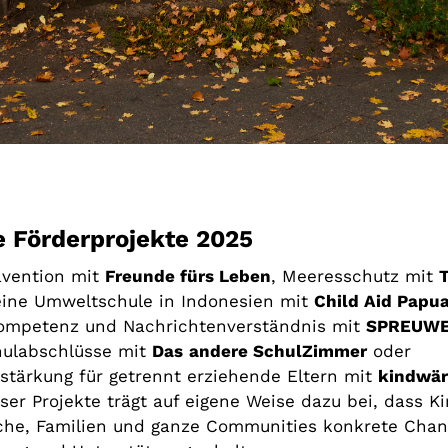
 Förderprojekte 2025
ävention mit
Freunde fürs Leben
, Meeresschutz mit
eine Umweltschule in Indonesien mit
Child Aid Papu
ompetenz und Nachrichtenverständnis mit
SPREUWE
hulabschlüsse mit
Das
andere SchulZimmer
oder
stärkung für getrennt erziehende Eltern mit
kindwär
ser Projekte trägt auf eigene Weise dazu bei, dass Ki
che, Familien und ganze Communities konkrete Chan