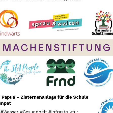
d Papua
– Zisternenanlage für die Schule
Ampat
 #Wasser #Gesundheit #Infrastruktur