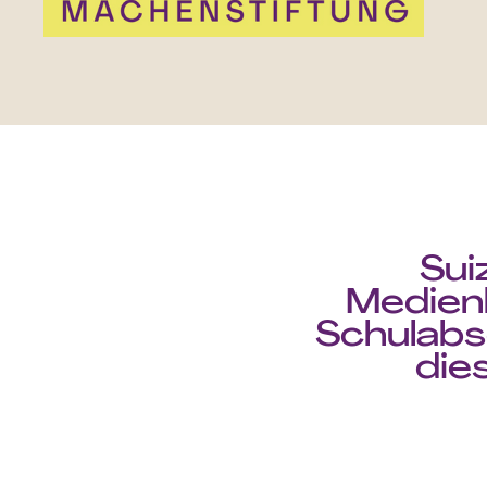
Sui
Medien
Schulabs
die